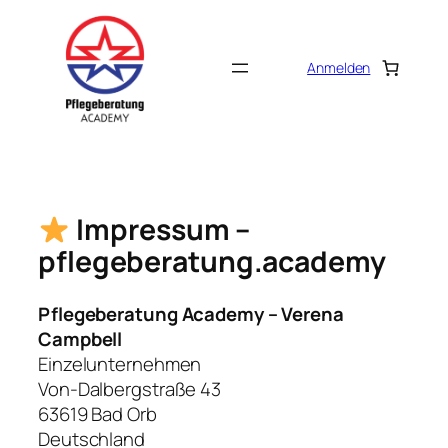
Zum
Inhalt
springen
Anmelden
Impressum –
pflegeberatung.academy
Pflegeberatung Academy – Verena
Campbell
Einzelunternehmen
Von-Dalbergstraße 43
63619 Bad Orb
Deutschland