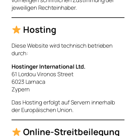
vorherigen schriftlichen Zustimmung der
jeweiligen Rechteinhaber.
Hosting
Diese Website wird technisch betrieben
durch:
Hostinger International Ltd.
61 Lordou Vironos Street
6023 Larnaca
Zypern
Das Hosting erfolgt auf Servern innerhalb
der Europäischen Union.
Online-Streitbeilegung