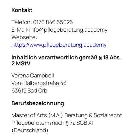
Kontakt
Telefon: 0176 846 55025
E-Mail: info@pflegeberatung.academy
Webseite:
https://www.pflegeberatung.academy
Inhaltlich verantwortlich gemäß § 18 Abs.
2 MStV
Verena Campbell
Von-Dalbergstraße 43
63619 Bad Orb
Berufsbezeichnung
Master of Arts (M.A.) Beratung & Sozialrecht
Pflegeberaterin nach § 7a SGB XI
(Deutschland)