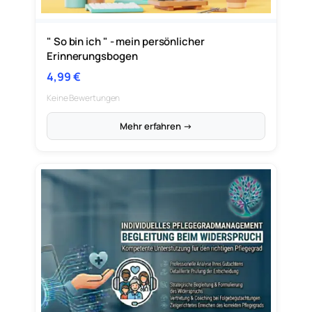
" So bin ich " - mein persönlicher
Erinnerungsbogen
4,99
€
Keine Bewertungen
Mehr erfahren →