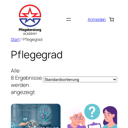
Zum
Inhalt
springen
Anmelden
Start
/ Pflegegrad
Pflegegrad
Alle
8 Ergebnisse
werden
angezeigt