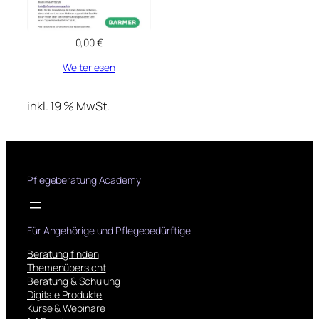
0,00
€
Weiterlesen
inkl. 19 % MwSt.
Pflegeberatung Academy
Für Angehörige und Pflegebedürftige
Beratung finden
Themenübersicht
Beratung & Schulung
Digitale Produkte
Kurse & Webinare