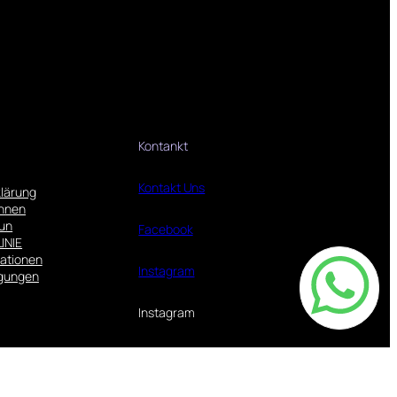
Kontankt
Kontakt Uns
lärung
innen
run
Facebook
INIE
ationen
Instagram
gungen
Instagram