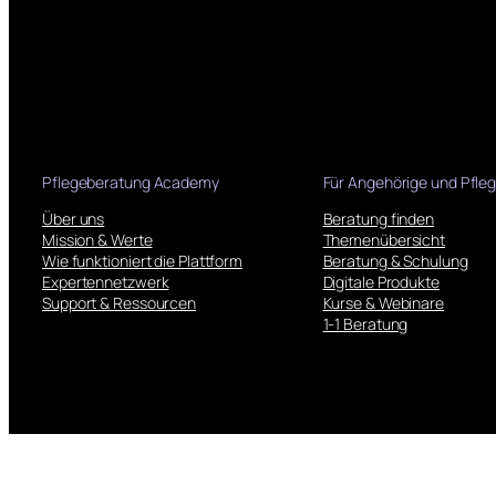
Pflegeberatung Academy
Für Angehörige und Pfle
Über uns
Beratung finden
Mission & Werte
Themenübersicht
Wie funktioniert die Plattform
Beratung & Schulung
Expertennetzwerk
Digitale Produkte
Support & Ressourcen
Kurse & Webinare
1-1 Beratung