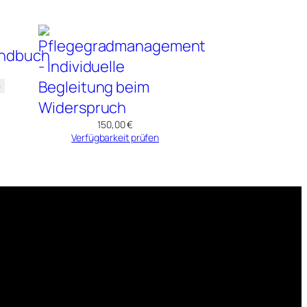
b
150,00
€
Verfügbarkeit prüfen