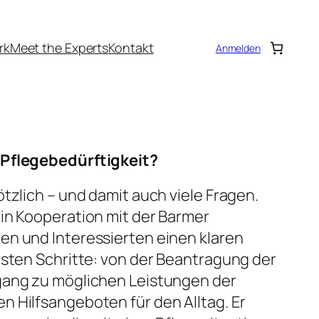
rk
Meet the Experts
Kontakt
Anmelden
 Pflegebedürftigkeit?
tzlich – und damit auch viele Fragen.
in Kooperation mit der Barmer
en und Interessierten einen klaren
rsten Schritte: von der Beantragung der
gang zu möglichen Leistungen der
 Hilfsangeboten für den Alltag. Er