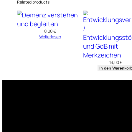
Related products
0,00
€
Weiterlesen
13,00
€
In den Warenkor