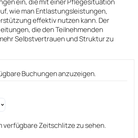
gen ein, die mit einer Pflegesituation
uf, wie man Entlastungsleistungen,
erstützung effektiv nutzen kann. Der
nleitungen, die den Teilnehmenden
 mehr Selbstvertrauen und Struktur zu
fügbare Buchungen anzuzeigen.
 verfügbare Zeitschlitze zu sehen.