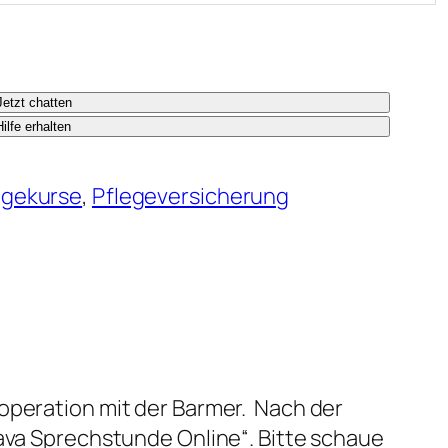
Jetzt chatten
Hilfe erhalten
egekurse
, 
Pflegeversicherung
operation mit der Barmer. Nach der
Zava Sprechstunde Online“. Bitte schaue