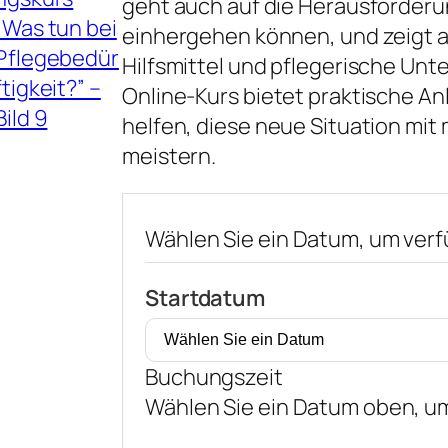
geht auch auf die Herausforderun
einhergehen können, und zeigt a
Hilfsmittel und pflegerische Unt
Online-Kurs bietet praktische A
helfen, diese neue Situation mit
meistern.
Wählen Sie ein Datum, um ver
Startdatum
Buchungszeit
Wählen Sie ein Datum oben, um